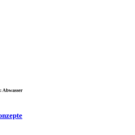
: Abwasser
onzepte