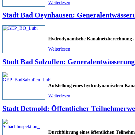
Weiterlesen
Stadt Bad Oeynhausen: Generalentwässer
Hydrodynamische Kanalnetzberechnung
.
Weiterlesen
Stadt Bad Salzuflen: Generalentwässerung
Aufstellung eines hydrodynamischen Kana
Weiterlesen
Stadt Detmold: Öffentlicher Teilnehmerw
Durchführung eines öffentlichen Teilneh