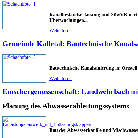
Kanalbestandserfassung und SüwVKan ein
Überwachungen
...
Weiterlesen
Gemeinde Kalletal: Bautechnische Kanals
Bautechnische Kanalsanierung im Ortsteil
Weiterlesen
Emschergenossenschaft: Landwehrbach mi
Planung des Abwasserableitungssystems
Bau der Abwasserkanäle und Mischwasser