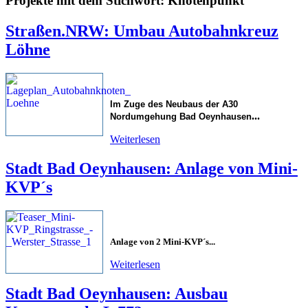
Projekte mit dem Stichwort: Knotenpunkt
Straßen.NRW: Umbau Autobahnkreuz
Löhne
Im Zuge des Neubaus der A30
...
Nordumgehung Bad Oeynhausen
Weiterlesen
Stadt Bad Oeynhausen: Anlage von Mini-
KVP´s
Anlage von 2 Mini-KVP´s...
Weiterlesen
Stadt Bad Oeynhausen: Ausbau