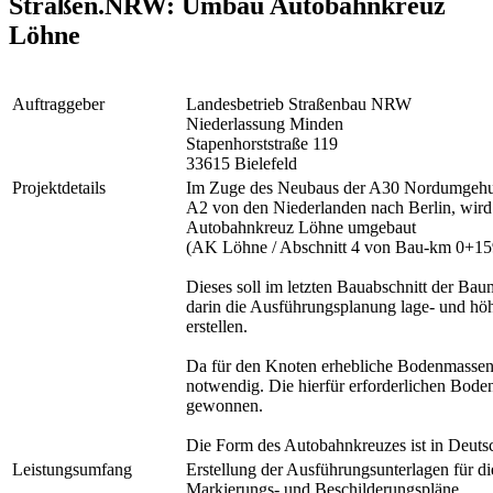
Straßen.NRW: Umbau Autobahnkreuz
Löhne
Auftraggeber
Landesbetrieb Straßenbau NRW
Niederlassung Minden
Stapenhorststraße 119
33615 Bielefeld
Projektdetails
Im Zuge des Neubaus der A30 Nordumgehun
A2 von den Niederlanden nach Berlin, wir
Autobahnkreuz Löhne umgebaut
(AK Löhne / Abschnitt 4 von Bau-km 0+15
Dieses soll im letzten Bauabschnitt der Ba
darin die Ausführungsplanung lage- und h
erstellen.
Da für den Knoten erhebliche Bodenmassen 
notwendig. Die hierfür erforderlichen Bod
gewonnen.
Die Form des Autobahnkreuzes ist in Deutsc
Leistungsumfang
Erstellung der Ausführungsunterlagen für d
Markierungs- und Beschilderungspläne