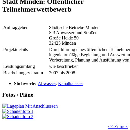
Stadt Minden: Öffentlicher
Teilnehmerwettbewerb
Auftraggeber
Städtische Betriebe Minden
S 3 Abwasser und Straßen
Große Heide 50
32425 Minden
Projektdetails
Durchführung eines öffentlichen Teilnehme
ingenieurmäßige Begleitung und Auswertun
Vorbereitung, Planung und Ausführung vo
Leistungsumfang
wie beschrieben
Bearbeitungszeitraum
2007 bis 2008
Stichworte:
Abwasser
,
Kanalkataster
Fotos / Pläne
<< Zurück