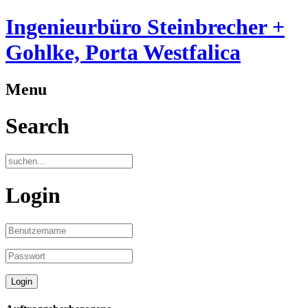
Ingenieurbüro Steinbrecher +
Gohlke, Porta Westfalica
Menu
Search
Login