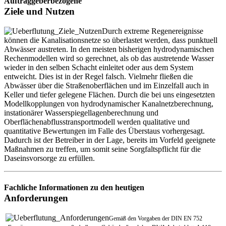
Auftraggeberbezogene
Ziele und Nutzen
Durch extreme Regenereignisse
können die Kanalisationsnetze so überlastet werden, dass punktuell
Abwässer austreten. In den meisten bisherigen hydrodynamischen
Rechenmodellen wird so gerechnet, als ob das austretende Wasser
wieder in den selben Schacht einleitet oder aus dem System
entweicht. Dies ist in der Regel falsch. Vielmehr fließen die
Abwässer über die Straßenoberflächen und im Einzelfall auch in
Keller und tiefer gelegene Flächen. Durch die bei uns eingesetzten
Modellkopplungen von hydrodynamischer Kanalnetzberechnung,
instationärer Wasserspiegellagenberechnung und
Oberflächenabflusstransportmodell werden qualitative und
quantitative Bewertungen im Falle des Überstaus vorhergesagt.
Dadurch ist der Betreiber in der Lage, bereits im Vorfeld geeignete
Maßnahmen zu treffen, um somit seine Sorgfaltspflicht für die
Daseinsvorsorge zu erfüllen.
Fachliche Informationen zu den heutigen
Anforderungen
Gemäß den Vor
gaben der DIN EN 752