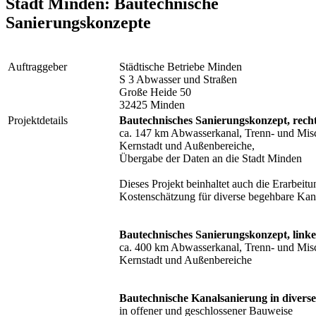
Stadt Minden: Bautechnische
Sanierungskonzepte
Auftraggeber
Städtische Betriebe Minden
S 3 Abwasser und Straßen
Große Heide 50
32425 Minden
Projektdetails
Bautechnisches Sanierungskonzept, rech
ca. 147 km Abwasserkanal, Trenn- und Mis
Kernstadt und Außenbereiche,
Übergabe der Daten an die Stadt Minden
Dieses Projekt beinhaltet auch die Erarbeit
Kostenschätzung für diverse begehbare Ka
Bautechnisches Sanierungskonzept, link
ca. 400 km Abwasserkanal, Trenn- und Mis
Kernstadt und Außenbereiche
Bautechnische Kanalsanierung in diverse
in offener und geschlossener Bauweise