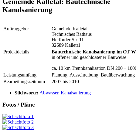
Gemeinde Kalletal: Bautechnische
Kanalsanierung
Auftraggeber
Gemeinde Kalletal
Technisches Rathaus
Herforder Str. 11
32689 Kalletal
Projektdetails
Bautechnische Kanalsanierung im OT We
in offener und geschlossener Bauweise
ca. 10 km Trennkanalisation DN 200 – 100
Leistungsumfang
Planung, Ausschreibung, Bauüberwachung
Bearbeitungszeitraum
2007 bis 2010
Stichworte:
Abwasser
,
Kanalsanierung
Fotos / Pläne