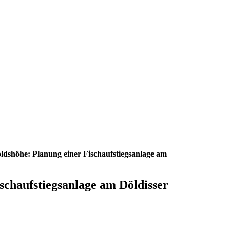
dshöhe: Planung einer Fischaufstiegsanlage am
chaufstiegsanlage am Döldisser