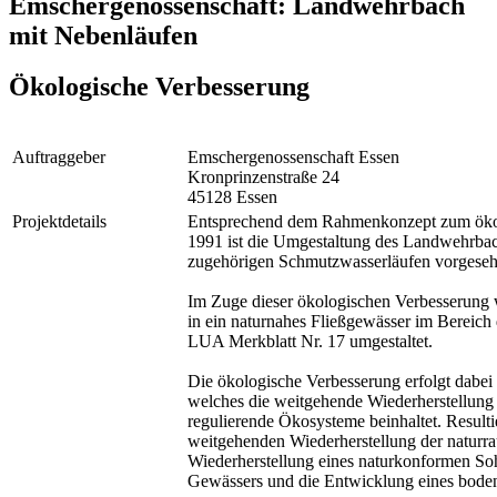
Emschergenossenschaft: Landwehrbach
mit Nebenläufen
Ökologische Verbesserung
Auftraggeber
Emschergenossenschaft Essen
Kronprinzenstraße 24
45128 Essen
Projektdetails
Entsprechend dem Rahmenkonzept zum öko
1991 ist die Umgestaltung des Landwehrbac
zugehörigen Schmutzwasserläufen vorgeseh
Im Zuge dieser ökologischen Verbesserung 
in ein naturnahes Fließgewässer im Bereic
LUA Merkblatt Nr. 17 umgestaltet.
Die ökologische Verbesserung erfolgt dabei 
welches die weitgehende Wiederherstellung d
regulierende Ökosysteme beinhaltet. Result
weitgehenden Wiederherstellung der naturr
Wiederherstellung eines naturkonformen Soh
Gewässers und die Entwicklung eines bode