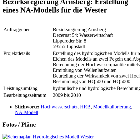
Bezirksregierung Arnsberg: Erstellung
eines NA-Modells für die Wester
Auftraggeber
Bezirksregierung Arnsberg
Dezernat 54: Wasserwirtschaft
Lipperoder Str. 8
59555 Lippstadt
Projektdetails
Erstellung des hydrologischen Modells für 
Eichen das Modells an zwei Pegeln und Abg
Berechnung der Hochwasserquantile mittel
Ermittlung von Wellenlaufzeiten
Beurteilung der Wirksamkeit von zwei Hoc
Bestimmung von HQ500 und HQ5000
Leistungsumfang
hydraulische und hydrologische Berechnun
Bearbeitungszeitraum
2009 bis 2010
Stichworte:
Hochwasserschutz
,
HRB
,
Modellkalibrierung
,
NA-Modell
Fotos / Pläne