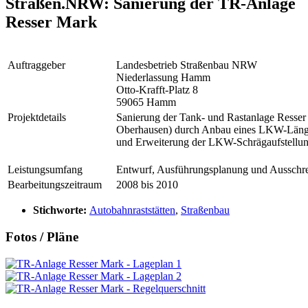
Straßen.NRW: Sanierung der TR-Anlage
Resser Mark
Auftraggeber
Landesbetrieb Straßenbau NRW
Niederlassung Hamm
Otto-Krafft-Platz 8
59065 Hamm
Projektdetails
Sanierung der Tank- und Rastanlage Ress
Oberhausen) durch Anbau eines LKW-Längsp
und Erweiterung der LKW-Schrägaufstellun
Leistungsumfang
Entwurf, Ausführungsplanung und Ausschre
Bearbeitungszeitraum
2008 bis 2010
Stichworte:
Autobahnraststätten
,
Straßenbau
Fotos / Pläne