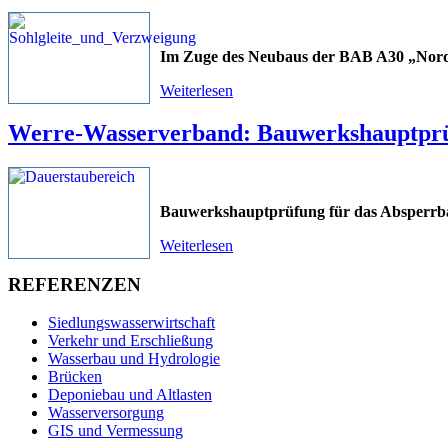
Im Zuge des Neubaus der BAB A30 „Nor
Weiterlesen
Werre-Wasserverband: Bauwerkshauptpr
Bauwerkshauptprüfung für das Absper
Weiterlesen
REFERENZEN
Siedlungswasserwirtschaft
Verkehr und Erschließung
Wasserbau und Hydrologie
Brücken
Deponiebau und Altlasten
Wasserversorgung
GIS und Vermessung