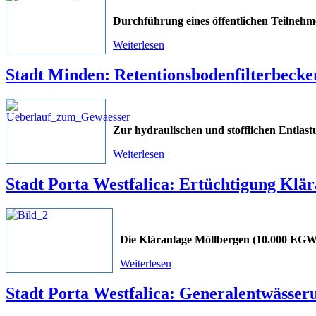
Durchführung eines öffentlichen Teilneh
Weiterlesen
Stadt Minden: Retentionsbodenfilterbeck
Zur hydraulischen und stofflichen Entlast
Weiterlesen
Stadt Porta Westfalica: Ertüchtigung Klä
Die Kläranlage Möllbergen (10.000 EGW)
Weiterlesen
Stadt Porta Westfalica: Generalentwässer