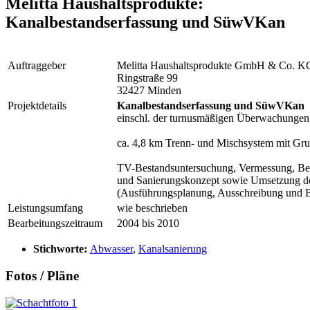
Melitta Haushaltsprodukte:
Kanalbestandserfassung und SüwVKan
Auftraggeber
Melitta Haushaltsprodukte GmbH & Co. K
Ringstraße 99
32427 Minden
Projektdetails
Kanalbestandserfassung und SüwVKan
einschl. der turnusmäßigen Überwachungen
ca. 4,8 km Trenn- und Mischsystem mit Gru
TV-Bestandsuntersuchung, Vermessung, Bes
und Sanierungskonzept sowie Umsetzung der
(Ausführungsplanung, Ausschreibung und
Leistungsumfang
wie beschrieben
Bearbeitungszeitraum
2004 bis 2010
Stichworte:
Abwasser
,
Kanalsanierung
Fotos / Pläne